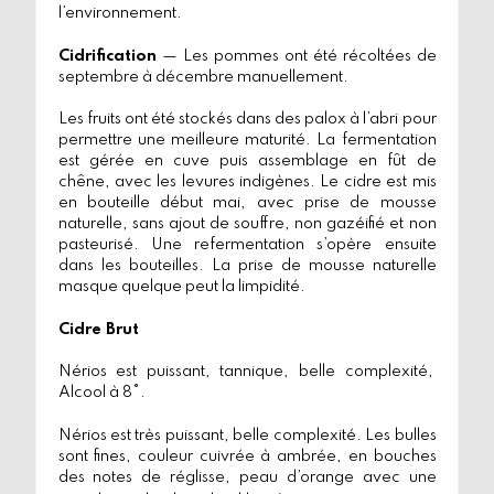
l’environnement.
Cidrification
— Les pommes ont été récoltées de
septembre à décembre manuellement.
Les fruits ont été stockés dans des palox à l’abri pour
permettre une meilleure maturité. La fermentation
est gérée en cuve puis assemblage en fût de
chêne, avec les levures indigènes. Le cidre est mis
en bouteille début mai, avec prise de mousse
naturelle, sans ajout de souffre, non gazéifié et non
pasteurisé. Une refermentation s’opère ensuite
dans les bouteilles. La prise de mousse naturelle
masque quelque peut la limpidité.
Cidre Brut
Nérios est puissant, tannique, belle complexité,
Alcool à 8°.
Nérios est très puissant, belle complexité. Les bulles
sont fines, couleur cuivrée à ambrée, en bouches
des notes de réglisse, peau d’orange avec une