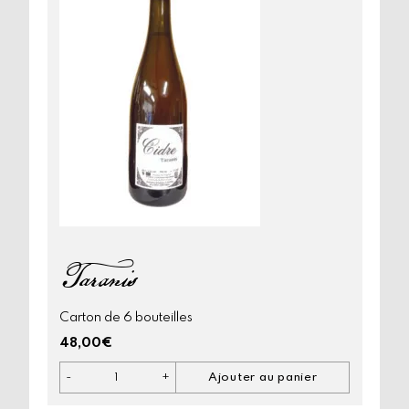
Taranis
Carton de 6 bouteilles
48,00
€
-
+
Ajouter au panier
quantité
de