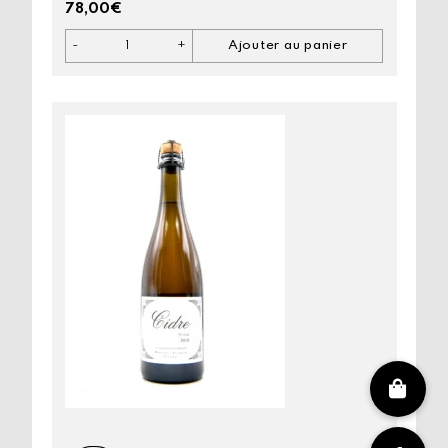
78,00
€
-
+
Ajouter au panier
quantité
de
Nantosuelta