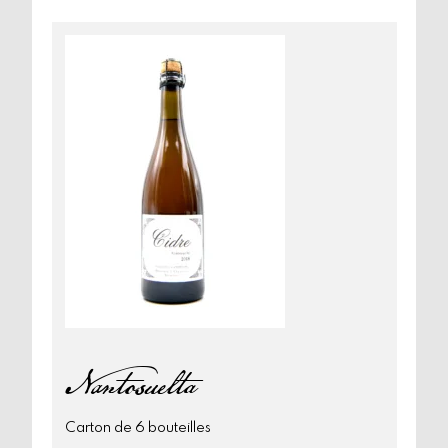
Taranis
Nantosuelta
Carton de 6 bouteilles