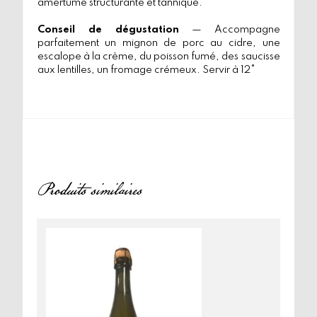
amertume structurante et tannique.
Conseil de dégustation
— Accompagne
parfaitement un mignon de porc au cidre, une
escalope à la crème, du poisson fumé, des saucisse
aux lentilles, un fromage crémeux. Servir à 12°
Produits similaires