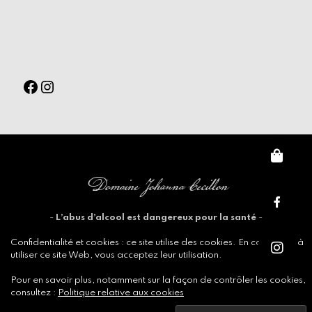
Facebook
Instagram
Domaine Johanna Cecillon
-
L’abus d’alcool est dangereux pour la santé
-
Confidentialité et cookies : ce site utilise des cookies. En continuant à
utiliser ce site Web, vous acceptez leur utilisation.
MENTIONS LEGALES
CONDITIONS GÉNÉRALES DE VENTE
Pour en savoir plus, notamment sur la façon de contrôler les cookies,
Facebook
Instagram
consultez :
Politique relative aux cookies