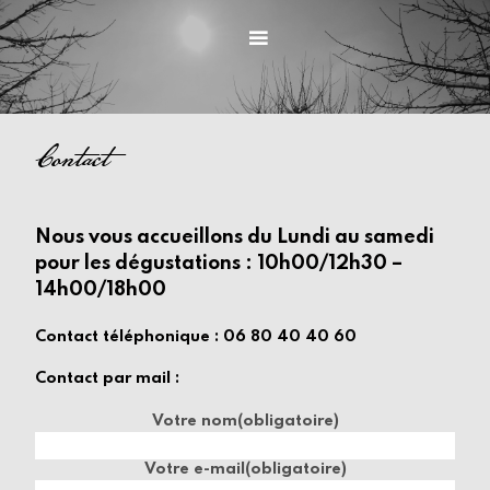
Accéder
au
Menu
contenu
principal
Contact
Nous vous accueillons du Lundi au samedi
pour les dégustations : 10h00/12h30 –
14h00/18h00
Contact téléphonique : 06 80 40 40 60
Contact par mail :
Votre nom
(obligatoire)
Votre e-mail
(obligatoire)