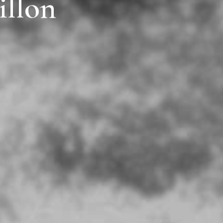
illon