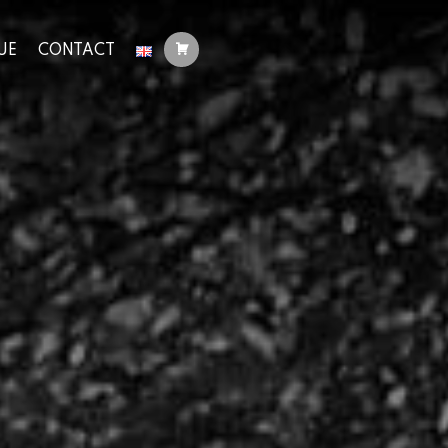
UE
CONTACT