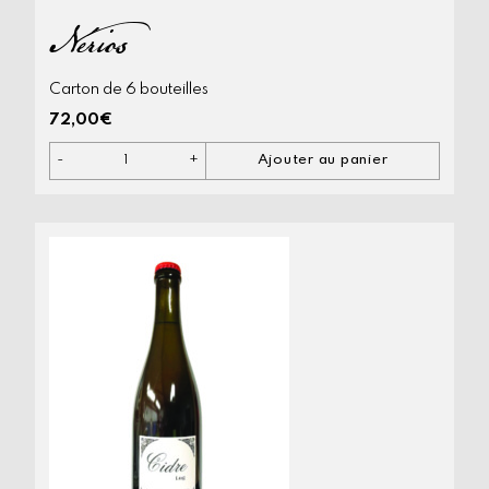
Nérios
Carton de 6 bouteilles
72,00
€
-
+
Ajouter au panier
quantité
de
Nérios