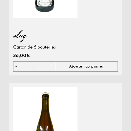
Lug
Carton de 6 bouteilles
36,00
€
-
+
Ajouter au panier
quantité
de
Lug