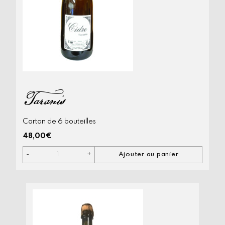
Taranis
Carton de 6 bouteilles
48,00
€
-
+
Ajouter au panier
quantité
de
Taranis