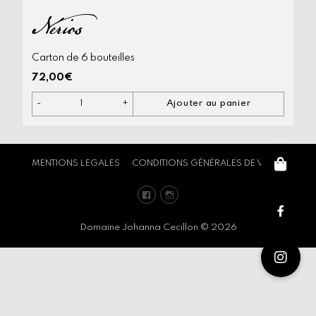
Nérios
Carton de 6 bouteilles
72,00
€
-
+
Ajouter au panier
quantité
de
Nérios
MENTIONS LEGALES
CONDITIONS GÉNÉRALES DE VENTE
Facebook
Instagram
Domaine Johanna Cecillon © 2026