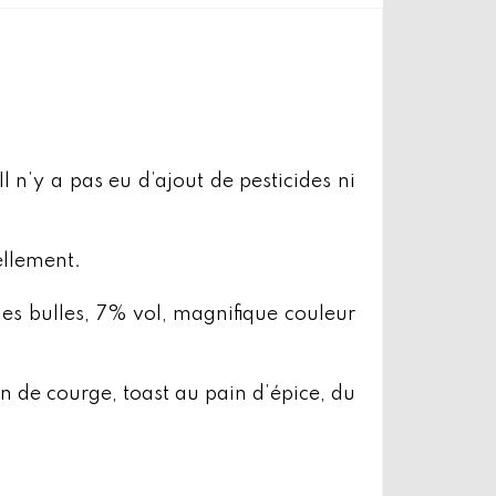
l n’y a pas eu d’ajout de pesticides ni
ellement.
nes bulles, 7% vol, magnifique couleur
in de courge, toast au pain d’épice, du