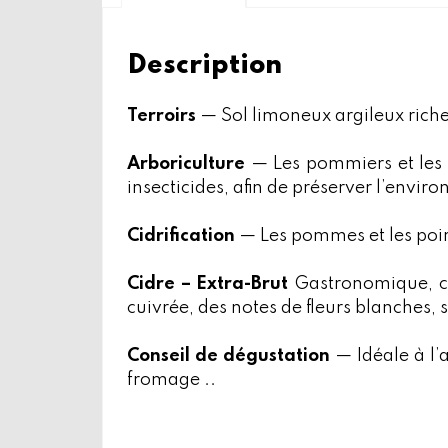
Description
Terroirs
— Sol limoneux argileux riche
Arboriculture
— Les pommiers et les p
insecticides, afin de préserver l’envir
Cidrification
— Les pommes et les poi
Cidre – Extra-Brut
Gastronomique, c’
cuivrée, des notes de fleurs blanches, s
Conseil de dégustation
— Idéale à l’a
fromage
..