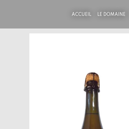
Accéder
au
ACCUEIL
LE DOMAINE
contenu
principal