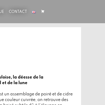
UE
CONTACT
loise, la déesse de la
l et de la lune
st un assemblage de poiré et de cidre
que couleur cuivrée, on retrouve des