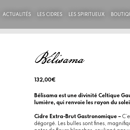
ACTUALITÉS
LES CIDRES
LES SPIRITUEUX
BOUTIQ
Bélisama
132,00
€
Bélisama est une divinité Celtique Gau
lumière, qui renvoie les rayon du solei
Cidre Extra-Brut Gastronomique –
C’e
dégorgé. Les
bulles sont fines, magnifi