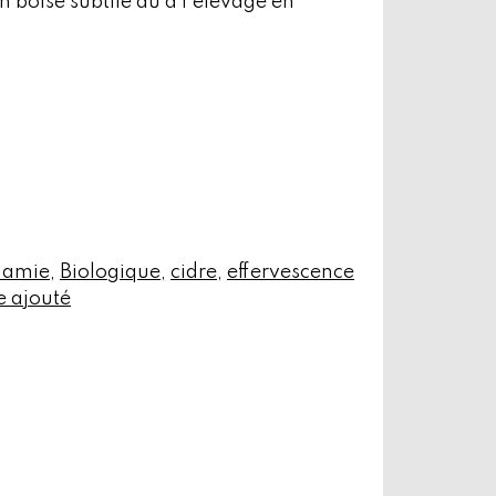
n boisé subtile dû à l’élevage en
namie
,
Biologique
,
cidre
,
effervescence
e ajouté