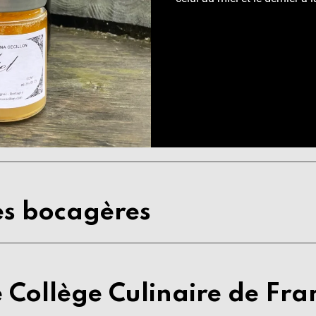
es bocagères
 Collège Culinaire de Fra