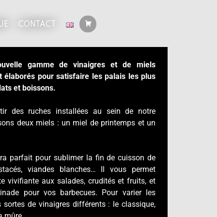
UE
CONTACT
ouvelle gamme de vinaigres et de miels
élaborés pour satisfaire les palais les plus
lats et boissons.
tir des ruches installées au sein de notre
ns deux miels : un miel de printemps et un
era parfait pour sublimer la fin de cuisson de
ustacés, viandes blanches… Il vous permet
 vivifiante aux salades, crudités et fruits, et
rinade pour vos barbecues. Pour varier les
s sortes de vinaigres différents : le classique,
la mûre.