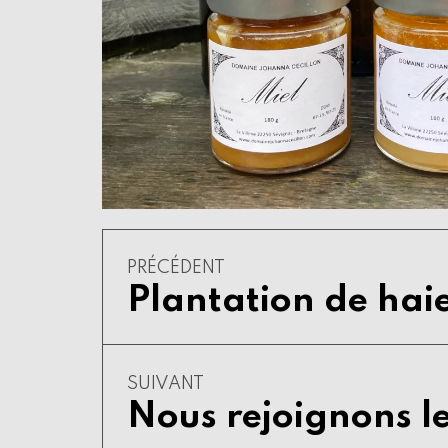
décembre
5,
PRÉCÉDENT
2023
Plantation de hai
SUIVANT
Nous rejoignons le