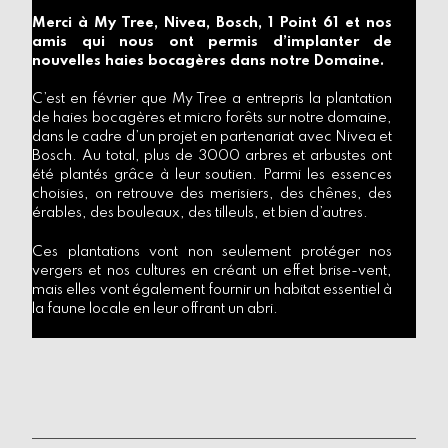
Merci à My Tree, Nivea, Bosch, 1 Point 61 et nos
amis qui nous ont permis d’implanter de
nouvelles haies bocagères dans notre Domaine.
C’est en février que My Tree a entrepris la plantation
de haies bocagères et micro forêts sur notre domaine,
dans le cadre d’un projet en partenariat avec Nivea et
Bosch. Au total, plus de 3000 arbres et arbustes ont
été plantés grâce à leur soutien. Parmi les essences
choisies, on retrouve des merisiers, des chênes, des
érables, des bouleaux, des tilleuls, et bien d’autres.
Ces plantations vont non seulement protéger nos
vergers et nos cultures en créant un effet brise-vent,
mais elles vont également fournir un habitat essentiel à
la faune locale en leur offrant un abri.
octobre