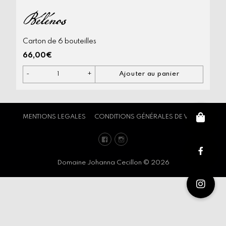
Bélénos
Carton de 6 bouteilles
66,00
€
-
+
Ajouter au panier
quantité
de
Bélénos
MENTIONS LEGALES
CONDITIONS GÉNÉRALES DE VENTE
Facebook
Instagram
Domaine Johanna Cecillon © 2026